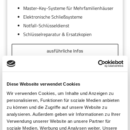
Master-Key-Systeme für Mehrfamilienhäuser
Elektronische Schließsysteme
Notfall-Schlüsseldienst
Schlüsselreparatur & Ersatzkopien
ausführliche Infos
EINBRUCHSCHUTZ
Diese Webseite verwendet Cookies
Wir verwenden Cookies, um Inhalte und Anzeigen zu
Sicherheitsberatung & Schwachstellenanalyse
personalisieren, Funktionen für soziale Medien anbieten
Moderne Sicherheitsschlösser
zu können und die Zugriffe auf unsere Website zu
analysieren. Außerdem geben wir Informationen zu Ihrer
Türen & Fensterverriegelungen
Verwendung unserer Website an unsere Partner für
Alarmanlagen & Überwachungssysteme
soziale Medien, Werbung und Analysen weiter. Unsere